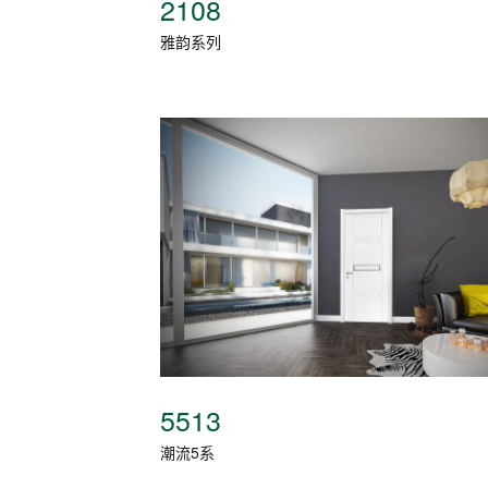
2108
雅韵系列
5513
潮流5系