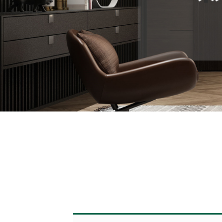
美式风格
木门 厨卫系列
中式风格
简欧风格
现代风格
田园风格
美式风格
空间木作 背景墙
中式风格
简欧风格
现代风格
田园风格
美式风格
全景展示