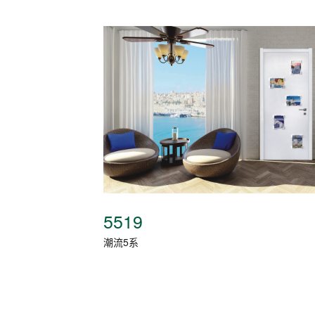
5519
潮流5系