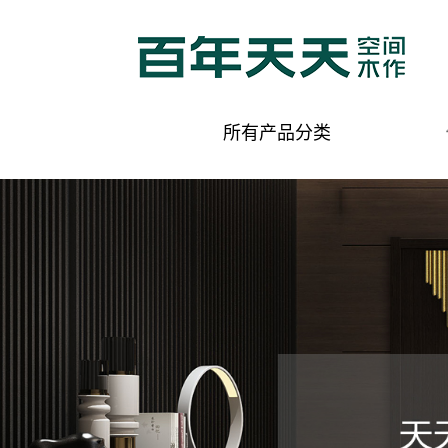
所有产品分类
木门 客厅系列
中式风格
简欧风格
现代风格
田园风格
美式风格
木门 卧室系列
中式风格
简欧风格
现代风格
田园风格