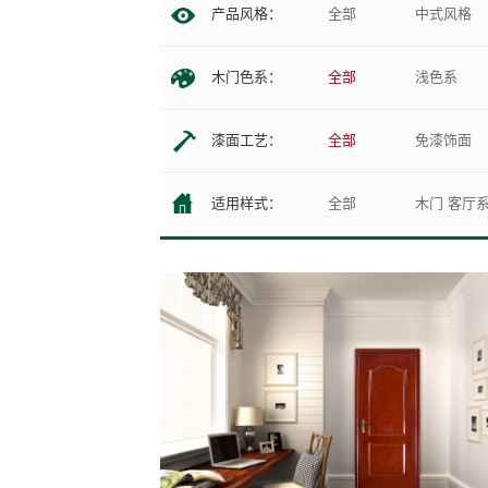
产品风格：
全部
中式风格
木门色系：
全部
浅色系
漆面工艺：
全部
免漆饰面
适用样式：
全部
木门 客厅