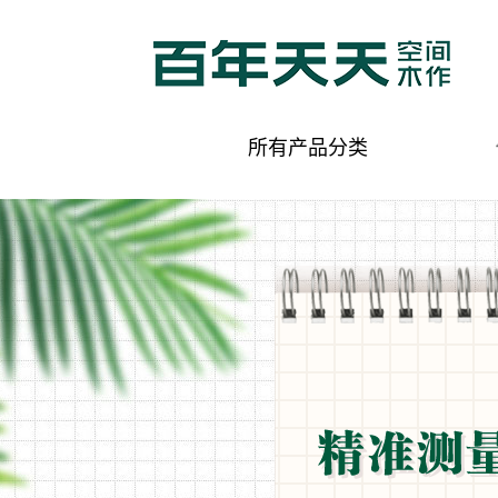
所有产品分类
木门 客厅系列
中式风格
简欧风格
现代风格
田园风格
美式风格
木门 卧室系列
中式风格
简欧风格
现代风格
田园风格